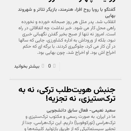
گفتگو با رویا روح افزا، هنرمند، بازیگر تئاتر و شهروند
بهایی
انقلاب شد. پدر مثل هر روز صبحانه خورده و نخورده
راهی محل کار می شود. خبر نداشت چه اتفاقاتی در راه
است. امروز نه تنها از صبح بخیر گفتن نگهبانی خبری
نبود، بلکه از وروداش به اداره کشاورزی، جایی که سالها
در آن کار می کرد، جلوگیری کردند، با برگه ای که حکم
اخراج اش بود. او اخراج شد، چون بهایی بود.
0
بیشتر بخوانید
جنبش هویت‌طلب ترکی، نه به
ترک‌ستیزی، نه تجزیه!
سعید نعیمی- فعال سابق دانشجویی
ما در ایران، به صورت رسمی و مکتوب ترک‌ستیزی و
ترک‌هراسی (تورکوفوبیا) داریم. این ترک‌هراسی، جدا از
تحقیر سیستماتیکی که از طریق بازتولید کلیشه‌ها و