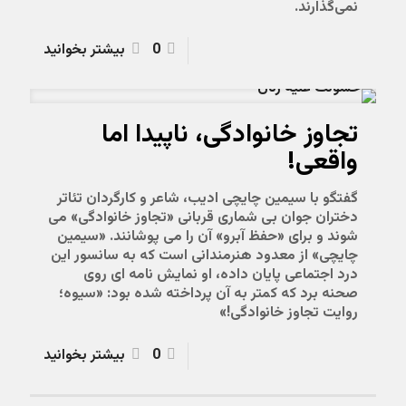
نمی‌گذارند.
0
بیشتر بخوانید
تجاوز خانوادگی، ناپیدا اما
واقعی!
گفتگو با سیمین چایچی ادیب، شاعر و کارگردان تئاتر
دختران جوان بی شماری قربانی «تجاوز خانوادگی» می
شوند و برای «حفظ آبرو» آن را می پوشانند. «سیمین
چایچی» از معدود هنرمندانی است که به سانسور این
درد اجتماعی پایان داده، او نمایش نامه ای روی
صحنه برد که کمتر به آن پرداخته شده بود: «سیوه؛
روایت تجاوز خانوادگی!»
0
بیشتر بخوانید