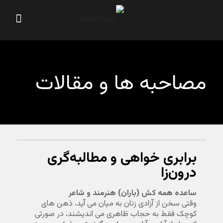
مصاحبه ها و مقالات
برابری خواهی و مطالبه‌گری
درون‌زا
ساعده همه کش (باران) هنرمند و شاعر
وقتی سخن از آزادی زنان به میان می آید، ذهن های
کوچک فقط به حجاب ظاهری می اندیشند، در صورتی