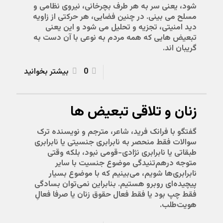
شود، یعنی سر به هر طرف بچرخانی، نیروی نظامی و
مسلح می بینی. در چنین فضایی، هر حرکتی از زاویه
دید امنیتی، تجزیه و تحلیل می شود و این یعنی
تبعیض هایی که همه مردم به نوعی با آن دست به
گریبان اند.
0
بیشتر بخوانید
زنان و تلاقی تبعیض ها
گفتگو با فرانک فرید، شاعر، مترجم و نویسنده ترک
سوالات فقط منحصر به نابرابری جنسیتی یا نابرابری
طبقاتی یا نابرابری نژادی-قومی نبود، بلکه وقتی
متوجه درهم‌تنیدگی موضوع جنسیت با سایر
نابرابری‌ها شویم، می‌بینیم که با موضوع بسیار
پیچیده‌ای روبرو هستیم. بنابراین نمی‌توان بسادگی
فقط چپ بود یا فقط فعال حقوق زنان یا صرفا فعالِ
هویت‌طلب.