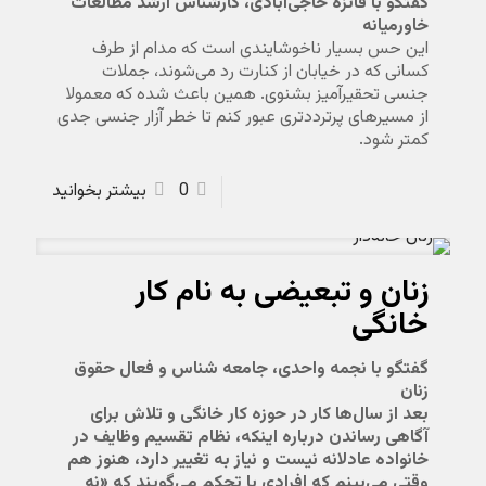
گفتگو با فائزه حاجی‌آبادی، کارشناس ارشد مطالعات
خاورمیانه
این حس بسیار ناخوشایندی است که مدام از طرف
کسانی که در خیابان از کنارت رد می‌شوند، جملات
جنسی تحقیرآمیز بشنوی. همین باعث شده که معمولا
از مسیرهای پرترددتری عبور کنم تا خطر آزار جنسی جدی
کمتر شود.
0
بیشتر بخوانید
زنان و تبعیضی به نام کار
خانگی
گفتگو با نجمه واحدی، جامعه شناس و فعال حقوق
زنان
بعد از سال‌ها کار در حوزه کار خانگی و تلاش برای
آگاهی رساندن درباره اینکه، نظام تقسیم وظایف در
خانواده عادلانه نیست و نیاز به تغییر دارد، هنوز هم
وقتی می‌بینم که افرادی با تحکم می‌گویند که «نه