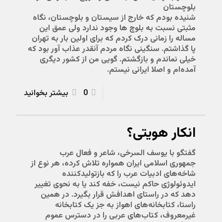
بلوچستان
شنیده بودم که خارج از سیستان و بلوچستان، نگاه
مثبتی نسبت به بلوچ ها وجود ندارد ولی عمق این
مساله را زمانی درک کردم که برای اولین بار به تهران
پا گذاشتم. سنگینی نگاه مردم آنقدر عذاب آور بود که
خیلی نماندم و بازگشتم. گویی من از کشور دیگری
آمده‌ام و اصلا ایرانی نیستم.
0
بیشتر بخوانید
انکار هویتی؟
گفتگو با یوسف السرخی، شاعر و فعال عرب
جمهوری اسلامی ایران همواره تلاش کرده‌، هر نوع از
شاخه‌های ادبیات عرب را که بازتولیدکننده
ایدوئولوژی حاکم نیست، خفه کند یا به نحوی تغییر
دهد که در راستای اهدافش قرار بگیرد. در همین
راستا، کتابخانه‌های اهواز به جز یک کتابخانه
غیرمعروف، کتاب‌های عربی را در دسترس عموم