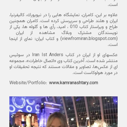
است.
علاوه بر این، كامران، نمایشگاه هایی را در نیویورك، كالیفرنیا،
ایران و هلند طراحی و سرپرستی كرده است. کامران همچنین
طراح و ویراستار کتاب 010 ، امید، رأی ها و گلوله ها، یکی از
نویسندگان مشترک وبلاگ مشاهده از ایران
(viewfromiran.blogspot.com) و کتاب ایران: نمای از اینجا
است.
عکسهای او از ایران در کتاب Iran Ist Anders در سوئیس
منتشر شده است. آخرین کتاب وی «اتصال خاطرات»، مجموعه
ای از عکس‌ها، تصاویر و مقالات مستند که نتیجه تحقیقات او
در مورد هولوکاست است.
Website/Portfolio:
www.kamranashtary.com