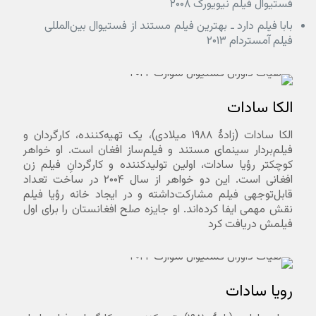
فستیوال فیلم نیویورک ۲۰۰۸
بابا فیلم دارد ـ بهترین فیلم مستند از فستیوال بین‌المللی
فیلم آمستردام ۲۰۱۳
الکا سادات
الکا سادات (زادهٔ ۱۹۸۸ میلادی)، یک تهیه‌کننده، کارگردان و
فیلم‌بردار سینمای مستند و فیلم‌ساز افغان است. او خواهر
کوچکتر رؤیا سادات، اولین تولیدکننده و کارگردانِ فیلم زن
افغانی است. این دو خواهر از سال ۲۰۰۴ در ساخت تعداد
قابل‌توجهی فیلم مشارکت‌داشته و در ایجاد خانه رؤیا فیلم
نقش مهمی ایفا کرده‌اند. او جایزه صلح افغانستان را برای اول
فیلمش دریافت کرد
رویا سادات