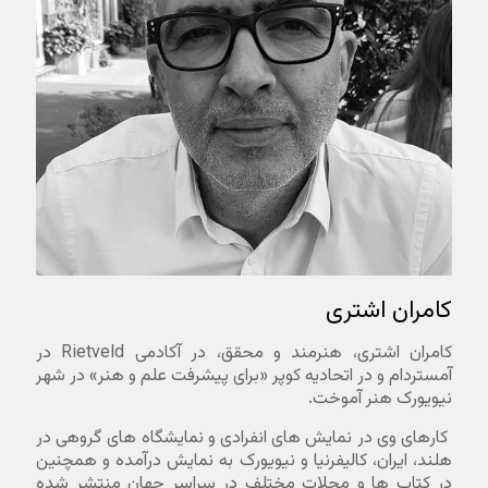
کامران اشتری
کامران اشتری، هنرمند و محقق، در آکادمی Rietveld در
آمستردام و در اتحادیه کوپر «برای پیشرفت علم و هنر» در شهر
نیویورک هنر آموخت.
کارهای وی در نمایش های انفرادی و نمایشگاه های گروهی در
هلند، ایران، کالیفرنیا و نیویورک به نمایش درآمده و همچنین
در کتاب ها و مجلات مختلف در سراسر جهان منتشر شده