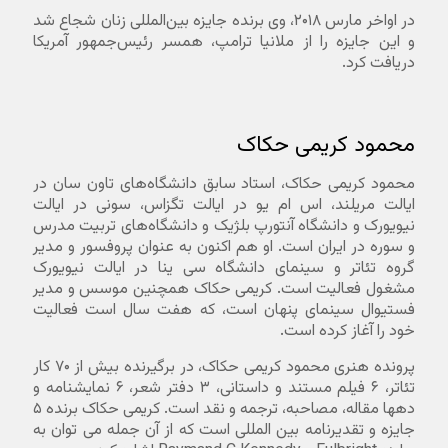
در اواخر مارس ۲۰۱۸، وی برنده جایزه بین‌المللی زنان شجاع شد
و این جایزه را از ملانیا ترامپ، همسر رئیس‌جمهور آمریکا
دریافت کرد.
محمود کریمی حکاک
محمود کریمی حکاک، استاد سابق دانشگاه‌های تاون سان در
ایالت مریلند، اس ام یو در ایالت تگزاس، سونی در ایالت
نیویورک و دانشگاه آنتورپ بلژیک و دانشگاه‌های تربیت مدرس
و سوره در ایران است. او هم اکنون به عنوان پروفسور و مدیر
گروه تئاتر و سینمای دانشگاه سی ینا در ایالت نیویورک
مشغول فعالیت است. کریمی حکاک همچنین موسس و مدیر
فستیوال سینمای پنهان است، که هفت سال است فعالیت
خود را آغاز کرده است.
پرونده هنری محمود کریمی حکاک، در برگیرنده بیش از ۷۰ کار
تئاتر، ۶ فیلم مستند و داستانی، ۳ دفتر شعر، ۶ نمایشنامه و
دهها مقاله، مصاحبه، ترجمه و نقد است. کریمی حکاک برنده ۵
جایزه و تقدیرنامه بین المللی است که از آن جمله می توان به