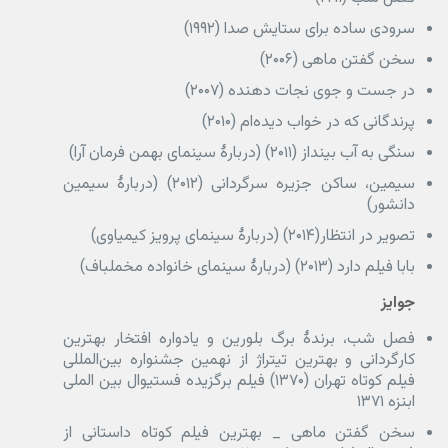
سرودی ساده برای ستایش صدا (۱۹۹۲)
سخن گفتن ماهی (۲۰۰۶)
در جست و جوی نجات دهنده (۲۰۰۷)
پرندگانی که در خواب دیده‌ام (۲۰۱۰)
سنگی به آب بینداز (۲۰۱۱) (دربارهٔ سینمای بهمن فرمان آرا)
سیمین، ساکن جزیره سرگردانی (۲۰۱۲) (دربارهٔ سیمین
دانشور)
تصویر در انتظار(۲۰۱۴) (دربارهٔ سینمای پرویز کیمیاوی)
بابا فیلم دارد (۲۰۱۳) (دربارهٔ سینمای خانواده مخملباف)
جوایز
فصل شب، برندهٔ برگ بلورین و یادواره افتخار بهترین
کارگردانی و بهترین تیتراژ از نهمین جشنواره بین‌المللی
فیلم کوتاه تهران (۱۳۷۰) فیلم برگزیده فستیوال بین الملی
ابنزه ۱۳۷۱
سخن گفتن ماهی _ بهترین فیلم کوتاه داستانی از