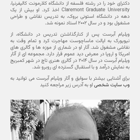
دکترای خود را در رشته فلسفه از دانشگاه کلارمونت کالیفرنیا،
Claremont Graduate University اخذ کرد. او بیش از یک
دهه در دانشگاه استونی بروک، به تدریس نقاشی و طراحی
مشغول بود و در سال ۲۰۰۲ استاد نمونه شد.
ویلیام آبرست پس از کنارگذاشتن تدریس در دانشگاه، از
نیویورک به ایالت ماساچوست مهاجرت کرد و تمام وقت به
نقاشی مشغول شد. آثار او در شماری از موزه ها و گالری های
امریکا و اروپا در معرض دید عموم قرار دارد. مجموعه ای از آثار
ویلیام آبرست در سال ۲۰۱۴ در گالری هنری تاچ در شهر کمبریج
به نمایش درآمد و با استقبال گسترده ای روبرو شد.
برای آشنایی بیشتر با سوابق و آثار ویلیام آبرست می توانید به
وب سایت شخصی
او به آدرس زیر مراجعه کنید