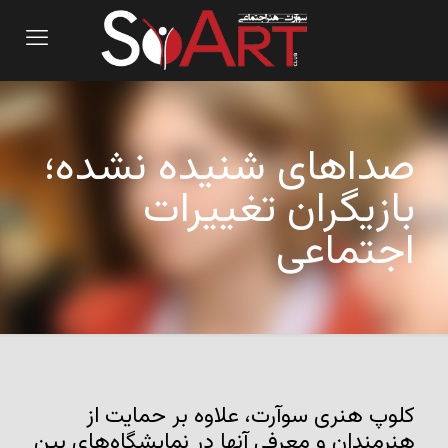
صداهای شنیده نشده؛
بازیگران تغییرات
اجتماعی
کلوپ هنری سوآرت، علاوه بر حمایت از
هنرمندان و معرفی آنها در نمایشگاه‌های بین