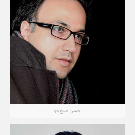
حسن صلح‌جو