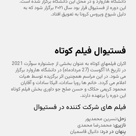
دانشگاه هاروارد و در محل این دانشگاه برگزار شده است.
این دوره از فستیوال قرار بود سال ۲۰۲۱ برگزار شود که به
دلیل شیوع ویروس کرونا به تعویق افتاد.
فستیوال فیلم کوتاه
اکران فیلمهای کوتاه به عنوان بخشی از جشنواره سوآرت 2021
در تاریخ ۱۸ آگوست (27 مردادماه) در دانشگاه هاروارد برگزار
می شود. در این مراسم همچنین اثر برگزیده توسط هیات
اعلام می گردد. خانم ها رویا سادات، الیکا سادات و آقایان
محمود کریمی حکاک و حسن صلح جو داوری بخش فیلم کوتاه
این دوره را برعهده دارند.
فیلم های شرکت کننده در فستیوال
زحل:
نسرین محمدپور
نازپری:
محمدرضا محمدی
پنهان در درد:
دانیال قاسمیان