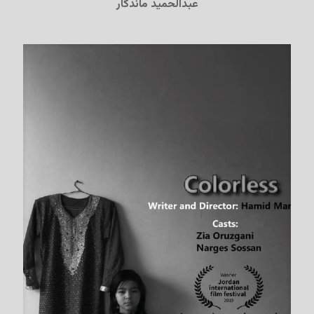
عبدالحمید ماندگار