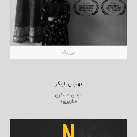
بی‌رنگ
بهترین بازیگر
نازنین عسگری
«نازپری»