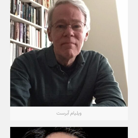
ویلیام آبرست