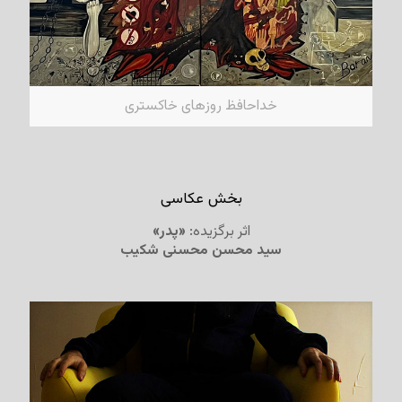
خداحافظ روزهای خاکستری
بخش عکاسی
اثر برگزیده:
«پدر»
سید محسن محسنی شکیب