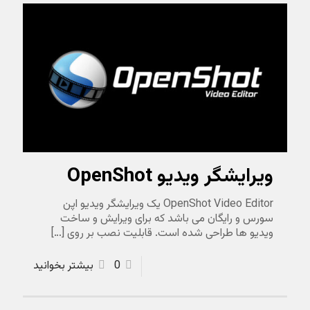
ویرایشگر ویدیو OpenShot
OpenShot Video Editor یک ویرایشگر ویدیو اپن
سورس و رایگان می باشد که برای ویرایش و ساخت
ویدیو ها طراحی شده است. قابلیت نصب بر روی
[…]
0
بیشتر بخوانید