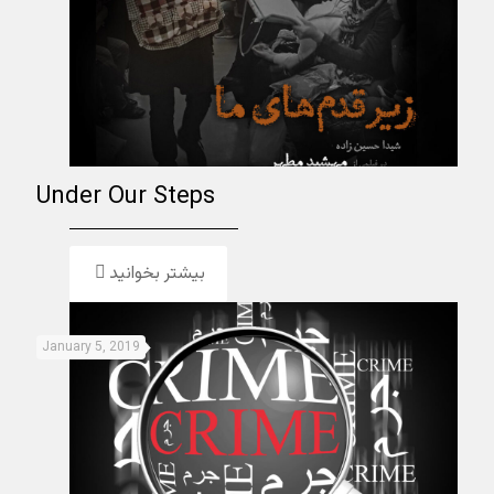
Under Our Steps
بیشتر بخوانید
January 5, 2019